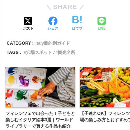
SHARE
ポスト
シェア
はてブ
LINE
CATEGORY :
Italy目的別ガイド
TAGS :
穴場スポット
観光名所
フィレンツェで出会った！子どもと
【子連れOK】フィレン
楽しむイタリア絵本3選｜ワールド
場の楽しみ方とおすすめ
ライブラリーで買える作品も紹介