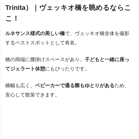
Trinita）｜ヴェッキオ橋を眺めるならこ
こ！
ルネサンス様式の美しい橋
で、ヴェッキオ橋全体を撮影
するベストスポットとして有名。
橋の両端に腰掛けスペースがあり、
子どもと一緒に座っ
てジェラート休憩
にもぴったりです。
橋幅も広く、
ベビーカーで通る際もゆとりがある
ため、
安心して散策できます。