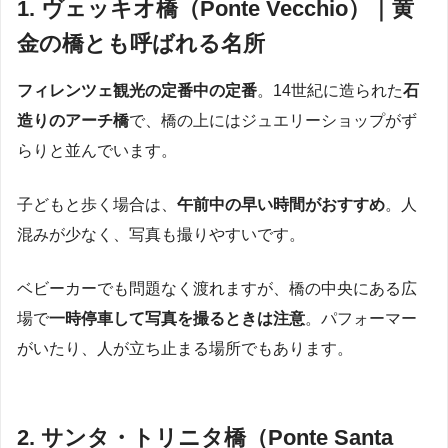
1. ヴェッキオ橋（Ponte Vecchio）｜黄
金の橋とも呼ばれる名所
フィレンツェ観光の定番中の定番
。14世紀に造られた
石
造りのアーチ橋
で、橋の上にはジュエリーショップがず
らりと並んでいます。
子どもと歩く場合は、
午前中の早い時間がおすすめ
。人
混みが少なく、写真も撮りやすいです。
ベビーカーでも問題なく渡れますが、橋の中央にある広
場で
一時停車して写真を撮るときは注意
。パフォーマー
がいたり、人が立ち止まる場所でもあります。
2. サンタ・トリニタ橋（Ponte Santa