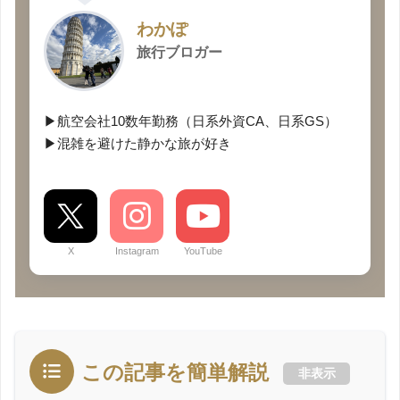
わかぽ
旅行ブロガー
▶航空会社10数年勤務（日系外資CA、日系GS）
▶混雑を避けた静かな旅が好き
X
Instagram
YouTube
この記事を簡単解説
非表示