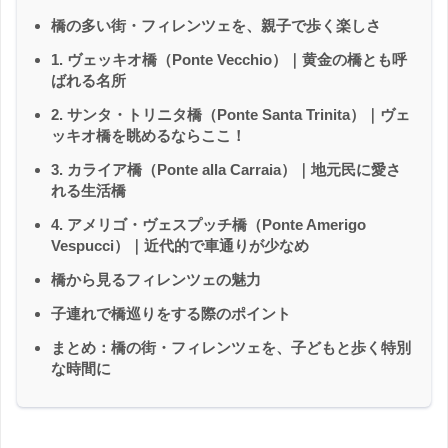
橋の多い街・フィレンツェを、親子で歩く楽しさ
1. ヴェッキオ橋（Ponte Vecchio）｜黄金の橋とも呼
ばれる名所
2. サンタ・トリニタ橋（Ponte Santa Trinita）｜ヴェ
ッキオ橋を眺めるならここ！
3. カライア橋（Ponte alla Carraia）｜地元民に愛さ
れる生活橋
4. アメリゴ・ヴェスプッチ橋（Ponte Amerigo
Vespucci）｜近代的で車通りが少なめ
橋から見るフィレンツェの魅力
子連れで橋巡りをする際のポイント
まとめ：橋の街・フィレンツェを、子どもと歩く特別
な時間に