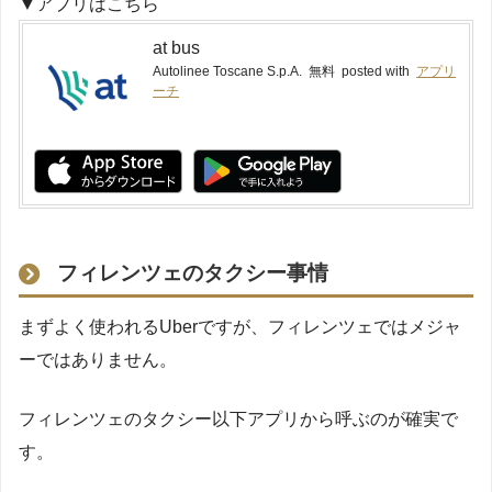
▼アプリはこちら
at bus
Autolinee Toscane S.p.A.
無料
posted with
アプリ
ーチ
フィレンツェのタクシー事情
まずよく使われるUberですが、フィレンツェではメジャ
ーではありません。
フィレンツェのタクシー以下アプリから呼ぶのが確実で
す。