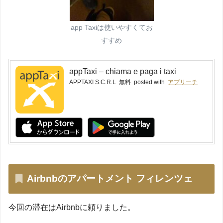
app Taxiは使いやすくてお
すすめ
appTaxi – chiama e paga i taxi
APPTAXI S.C.R.L
無料
posted with
アプリーチ
Airbnbのアパートメント フィレンツェ
今回の滞在はAirbnbに頼りました。