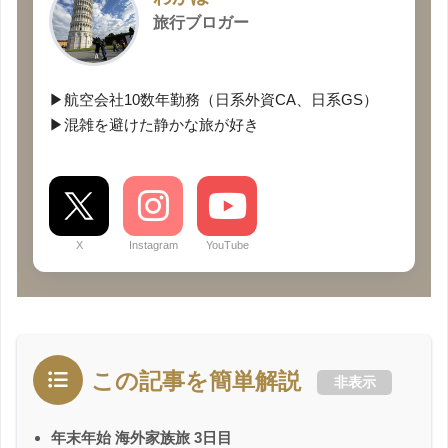
旅行ブロガー
▶航空会社10数年勤務（日系外資CA、日系GS）
▶混雑を避けた静かな旅が好き
X
Instagram
YouTube
この記事を簡単解説
非表示
年末年始 海外家族旅 3日目