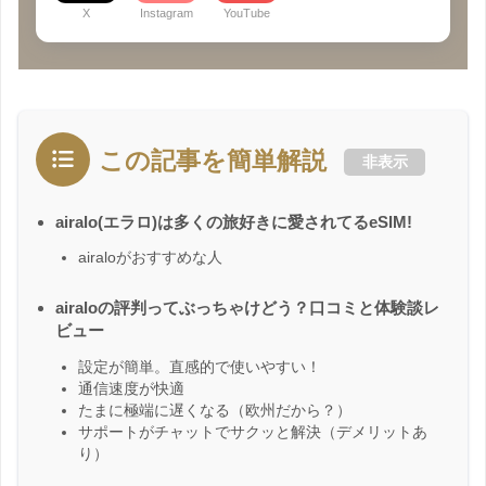
X
Instagram
YouTube
この記事を簡単解説
非表示
airalo(エラロ)は多くの旅好きに愛されてるeSIM!
airaloがおすすめな人
airaloの評判ってぶっちゃけどう？口コミと体験談レ
ビュー
設定が簡単。直感的で使いやすい！
通信速度が快適
たまに極端に遅くなる（欧州だから？）
サポートがチャットでサクッと解決（デメリットあ
り）