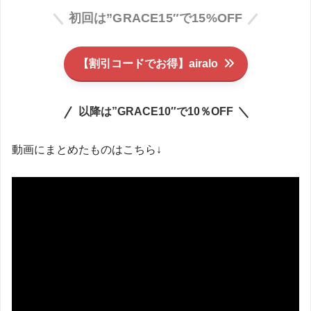
初回は”GRACE15″で15%OFF
【割引コードでお得】airalo
以降は”GRACE10″で10％OFF
動画にまとめたものはこちら↓