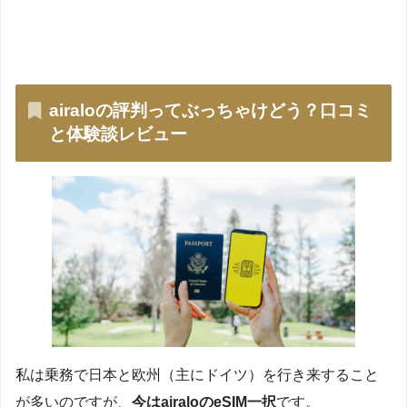
airaloの評判ってぶっちゃけどう？口コミ
と体験談レビュー
私は乗務で日本と欧州（主にドイツ）を行き来すること
が多いのですが、
今はairaloのeSIM一択
です。