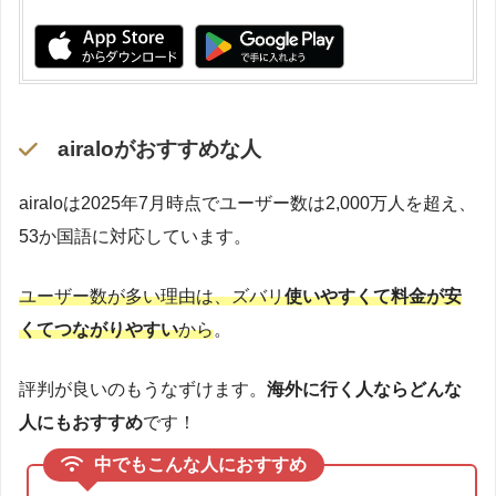
airaloがおすすめな人
airaloは2025年7月時点でユーザー数は2,000万人を超え、
53か国語に対応しています。
ユーザー数が多い理由は、ズバリ
使いやすくて料金が安
くてつながりやすい
から
。
評判が良いのもうなずけます。
海外に行く人ならどんな
人にもおすすめ
です！
中でもこんな人におすすめ