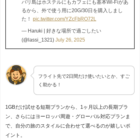
バリ島はホステルにもカフェにも基本Wi-Fiがあ
るから、外で使う用に20G/30日を購入しまし
た！
pic.twitter.com/YZcFbRO72L
— Haruki | 好きな場所で過ごしたい
(@lassi_1321)
July 26, 2025
フライト先で2日間だけ使いたいとか、すご
く助かる！
1GBだけ試せる短期プランから、1ヶ月以上の長期プラ
ン、さらにはヨーロッパ周遊・グローバル対応プランま
で、自分の旅のスタイルに合わせて選べるのが嬉しいポ
イント。