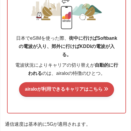
日本でeSIMを使った際、
街中に行けばSoftbank
の電波が入り、郊外に行けばKDDIの電波が入
る。
電波状況によりキャリアの切り替えが
自動的に行
われる
のは、airaloの特徴のひとつ。
airaloが利用できるキャリアはこちら
通信速度は基本的に5Gが適用されます。