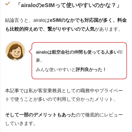
「airaloのeSIMって使いやすいのかな？」
結論言うと、airaloは
eSIMのなかでも対応国が多く、料金
も比較的抑えめで、繋がりやすいので人気
があります。
airaloは航空会社の仲間も使ってる人多い
印
象。
みんな使いやすいと
評判良かった！
本記事では私が客室乗務員としての職務中やプライベー
トで使うことが多いので利用して分かったメリット、
そして一部のデメリットもあった
ので徹底的にレビュー
していきます。