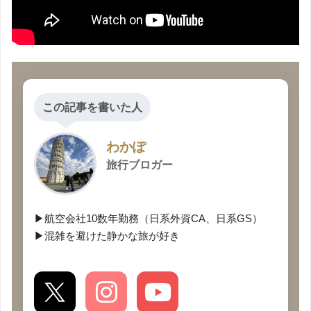
この記事を書いた人
わかぽ
旅行ブロガー
▶航空会社10数年勤務（日系外資CA、日系GS）
▶混雑を避けた静かな旅が好き