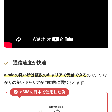
通信速度が快適
airaloの良い所は複数のキャリアで受信できる
ので、
つな
がりの良いキャリアが自動的に選択
されます。
eSIMを日本で使用した例