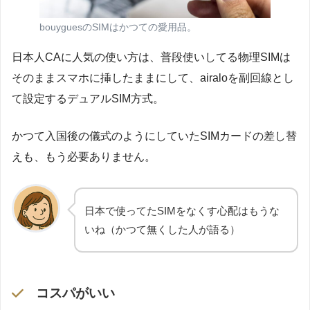
bouyguesのSIMはかつての愛用品。
日本人CAに人気の使い方は、普段使いしてる物理SIMは
そのままスマホに挿したままにして、airaloを副回線とし
て設定するデュアルSIM方式。
かつて入国後の儀式のようにしていたSIMカードの差し替
えも、もう必要ありません。
日本で使ってたSIMをなくす心配はもうな
いね（かつて無くした人が語る）
コスパ
がいい