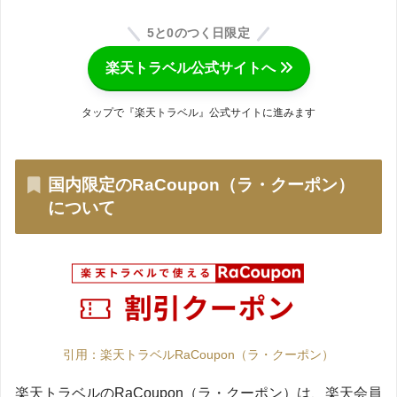
5と0のつく日限定
楽天トラベル公式サイトへ
タップで『楽天トラベル』公式サイトに進みます
国内限定のRaCoupon（ラ・クーポン）
について
引用：楽天トラベルRaCoupon（ラ・クーポン）
楽天トラベルのRaCoupon（ラ・クーポン）は、楽天会員