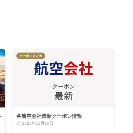
クーポンまとめ
ル
各航空会社最新クーポン情報
2025年11月19日