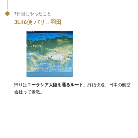
7日目にやったこと
JL46便 パリ→羽田
帰りは
ユーラシア大陸を通るルート
。終始快適。日本の航空
会社って素敵。