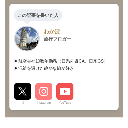
▶▶旅行の日程概要は
こちら
この記事を書いた人
わかぽ
旅行ブロガー
▶航空会社10数年勤務（日系外資CA、日系GS）
▶混雑を避けた静かな旅が好き
X
Instagram
YouTube