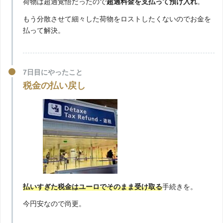
荷物は超過覚悟だったので
超過料金を支払って預け入れ
。
もう分散させて細々した荷物をロストしたくないのでお金を
払って解決。
7日目にやったこと
税金の払い戻し
払いすぎた税金はユーロでそのまま受け取る
手続きを。
今円安なので尚更。