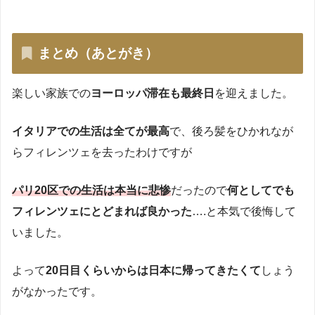
まとめ（あとがき）
楽しい家族での
ヨーロッパ滞在も最終日
を迎えました。
イタリアでの生活は全てが最高
で、後ろ髪をひかれなが
らフィレンツェを去ったわけですが
パリ20区での生活は本当に悲惨
だったので
何としてでも
フィレンツェにとどまれば良かった
….と本気で後悔して
いました。
よって
20日目くらいからは日本に帰ってきたくて
しょう
がなかったです。