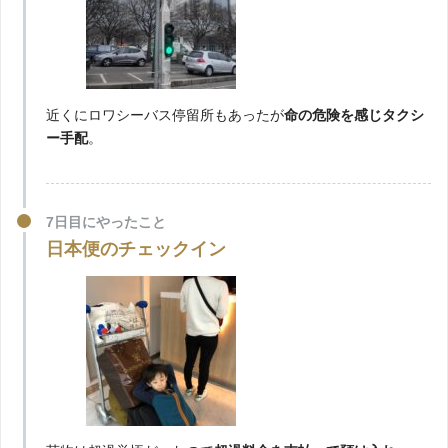
近くにロワシーバス停留所もあったが
命の危険を感じタクシ
ー手配
。
7日目にやったこと
日本便のチェックイン