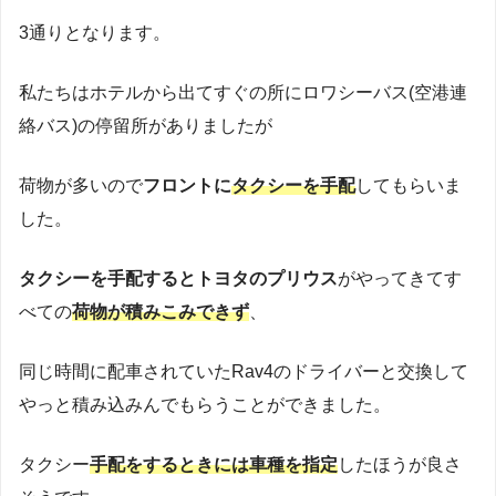
3通りとなります。
私たちはホテルから出てすぐの所にロワシーバス(空港連
絡バス)の停留所がありましたが
荷物が多いので
フロントに
タクシーを手配
してもらいま
した。
タクシーを手配するとトヨタのプリウス
がやってきてす
べての
荷物が積みこみできず
、
同じ時間に配車されていたRav4のドライバーと交換して
やっと積み込みんでもらうことができました。
タクシー
手配をするときには車種を指定
したほうが良さ