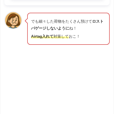
でも細々した荷物をたくさん預けて
ロスト
バゲージしないように
ね！
Airtag入れて
対策して
おこ！