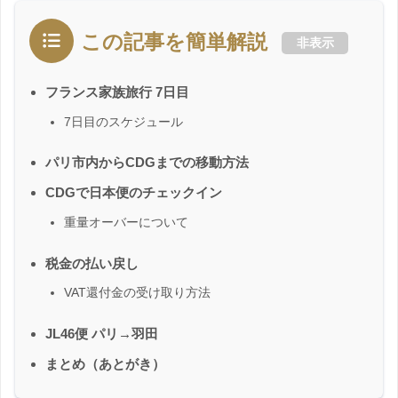
この記事を簡単解説
非表示
フランス家族旅行 7日目
7日目のスケジュール
パリ市内からCDGまでの移動方法
CDGで日本便のチェックイン
重量オーバーについて
税金の払い戻し
VAT還付金の受け取り方法
JL46便 パリ→羽田
まとめ（あとがき）