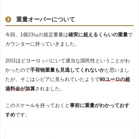
重量オーバーについて
今回、1個23㎏の規定重量は
確実に超えるくらいの重量
で
カウンターに持っていきました。
20日ほどヨーロッパにいて適当な国民性ということがわ
かったので
手荷物重量も見逃してくれないか
と思いまし
たが、そこはシビアに見られていたようで
90ユーロの超
過料金が加算
されました。
このスケールを持っておくと
事前に重量がわかっておす
すめ
です。