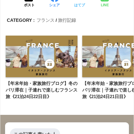
ポスト
シェア
はてブ
LINE
CATEGORY :
フランス
旅行記録
【年末年始・家族旅行ブログ】冬の
【年末年始・家族旅行ブ
パリ滞在｜子連れで楽しむフランス
パリ滞在｜子連れで楽し
旅《21泊24日22日目》
旅《21泊24日21日目》