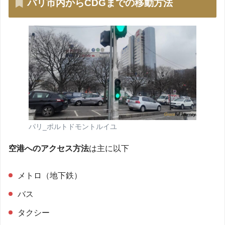
パリ市内からCDGまでの移動方法
パリ_ポルトドモントルイユ
空港へのアクセス方法
は主に以下
メトロ（地下鉄）
バス
タクシー