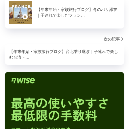
【年末年始・家族旅行ブログ】冬のパリ滞在
｜子連れで楽しむフラン…
次の記事
【年末年始・家族旅行ブログ】台北乗り継ぎ｜子連れで楽し
む台湾ト…